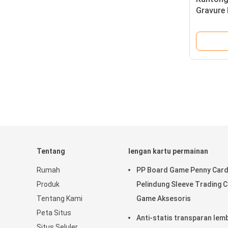
Gravure 
Packagi
Tentang
lengan kartu permainan
Rumah
PP Board Game Penny Car
Produk
Pelindung Sleeve Trading 
Tentang Kami
Game Aksesoris
Peta Situs
Anti-statis transparan lem
Situs Seluler