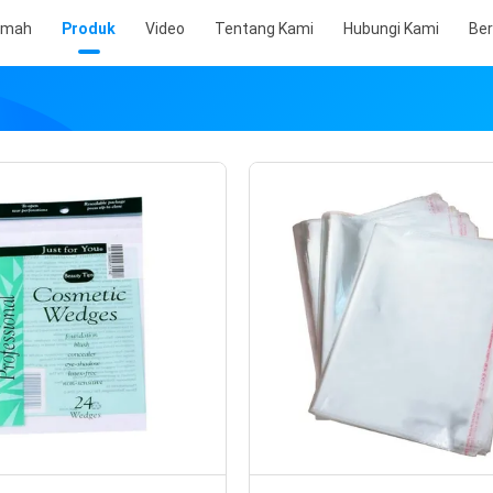
umah
Produk
Video
Tentang Kami
Hubungi Kami
Ber