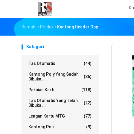
R
Rumah
Produk
Kantong Header Opp
Kategori
Tas Otomatis
(44)
Kantong Poly Yang Sudah
(36)
Dibuka ...
Pakaian Kartu
(118)
Tas Otomatis Yang Telah
(22)
Dibuka ...
Lengan Kartu MTG
(77)
Kantong Poli
(9)