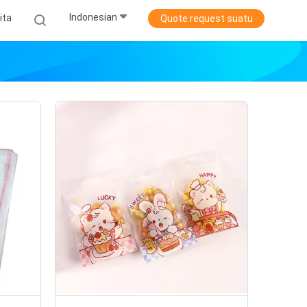
Indonesian
ita
Quote request suatu