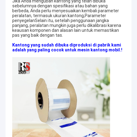
Jika Anda mengubah kantong yang telah dibuka
sebelumnya dengan spesifikasi atau bahan yang
berbeda, Anda perlu menyesuaikan kembali parameter
peralatan, termasuk ukuran kantong,Parameter
penyegelanSelain itu, setelah penggunaan jangka
panjang, peralatan mungkin juga perlu dikalibrasi karena
keausan komponen dan alasan lain untuk memastikan
pas yang baik dengan tas.
Kantong yang sudah dibuka diproduksi di pabrik kami
adalah yang paling cocok untuk mesin kantong mobil.!
Rumah
Produk
RUNSHENGPACKAGING memiliki beragam produk berkualitas,
Video
didedikasikan untuk menyediakan pelanggan dengan berbagai
solusi kemasan.