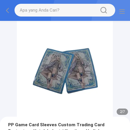
2
/
7
PP Game Card Sleeves Custom Trading Card