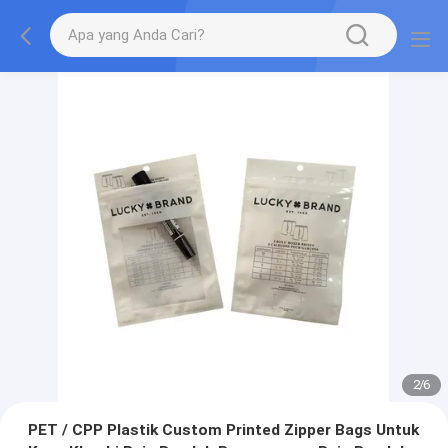
2
/
6
PET / CPP Plastik Custom Printed Zipper Bags Untuk