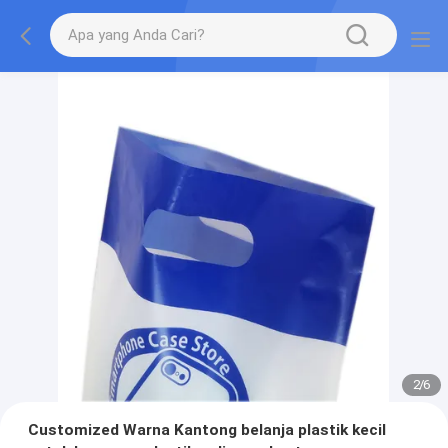
2
/
6
Customized Warna Kantong belanja plastik kecil