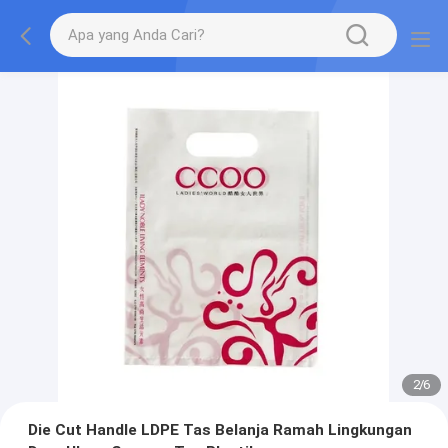
2
/
6
Die Cut Handle LDPE Tas Belanja Ramah Lingkungan