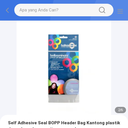
2
/
6
Self Adhesive Seal BOPP Header Bag Kantong plastik