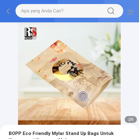
2
/
6
BOPP Eco Friendly Mylar Stand Up Bags Untuk