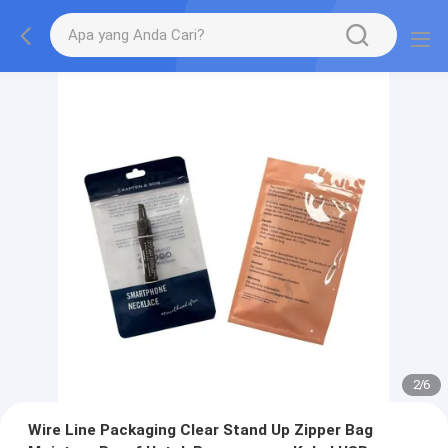
2
/
6
Wire Line Packaging Clear Stand Up Zipper Bag