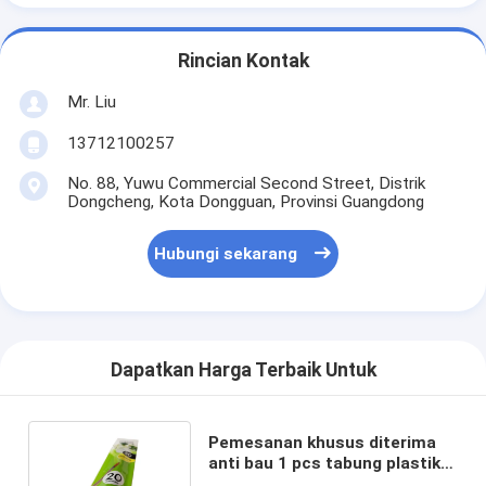
Rincian Kontak
Mr. Liu
13712100257
No. 88, Yuwu Commercial Second Street, Distrik
Dongcheng, Kota Dongguan, Provinsi Guangdong
Hubungi sekarang
Dapatkan Harga Terbaik Untuk
Pemesanan khusus diterima
anti bau 1 pcs tabung plastik
pra-roll kemasan kantong