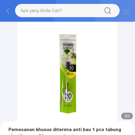
2
/
3
Pemesanan khusus diterima anti bau 1 pcs tabung