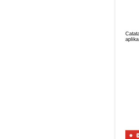
Catat
aplika