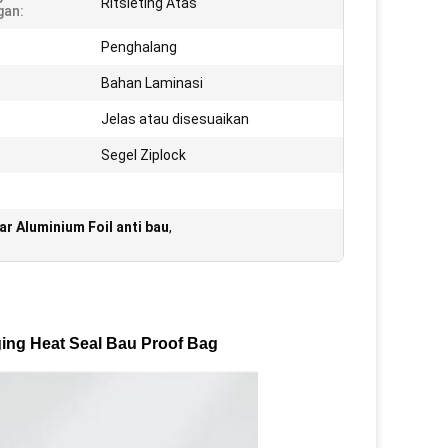
Ritsleting Atas
gan:
Penghalang
Bahan Laminasi
:
Jelas atau disesuaikan
Segel Ziplock
ar Aluminium Foil anti bau
,
ing Heat Seal Bau Proof Bag