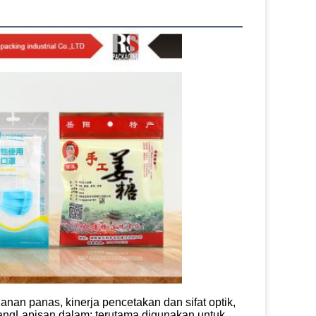
anan panas, kinerja pencetakan dan sifat optik,
halangLapisan dalam: terutama digunakan untuk