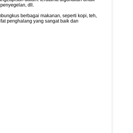
penyegelan, dll.
bungkus berbagai makanan, seperti kopi, teh,
ifat penghalang yang sangat baik dan