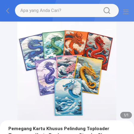
1
/
1
Pemegang Kartu Khusus Pelindung Toploader