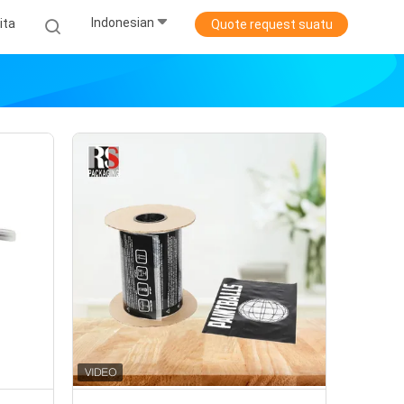
Indonesian
ita
Quote request suatu