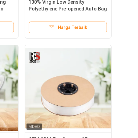
ang
100% Virgin Low Density
an
Polyethylene Pre-opened Auto Bag
Mudah dioperasikan
Harga Terbaik