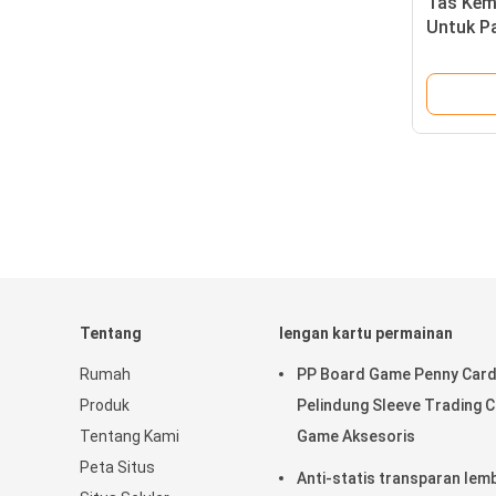
Tas Kem
Untuk P
Tentang
lengan kartu permainan
Rumah
PP Board Game Penny Car
Produk
Pelindung Sleeve Trading 
Tentang Kami
Game Aksesoris
Peta Situs
Anti-statis transparan lem