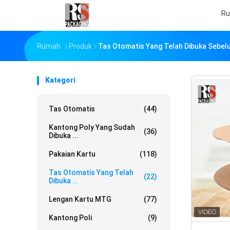
R
Rumah
Produk
Tas Otomatis Yang Telah Dibuka Sebe
Kategori
Tas Otomatis
(44)
Kantong Poly Yang Sudah
(36)
Dibuka ...
Pakaian Kartu
(118)
Tas Otomatis Yang Telah
(22)
Dibuka ...
Lengan Kartu MTG
(77)
Kantong Poli
(9)