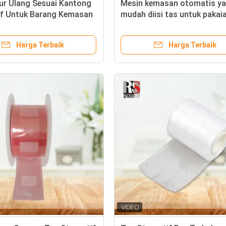
ur Ulang Sesuai Kantong
Mesin kemasan otomatis y
f Untuk Barang Kemasan
mudah diisi tas untuk pakai
dalam
Harga Terbaik
Harga Terbaik