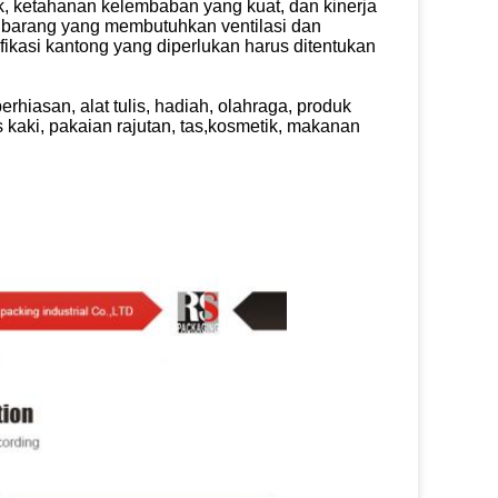
ik, ketahanan kelembaban yang kuat, dan kinerja
 barang yang membutuhkan ventilasi dan
fikasi kantong yang diperlukan harus ditentukan
rhiasan, alat tulis, hadiah, olahraga, produk
s kaki, pakaian rajutan, tas,kosmetik, makanan