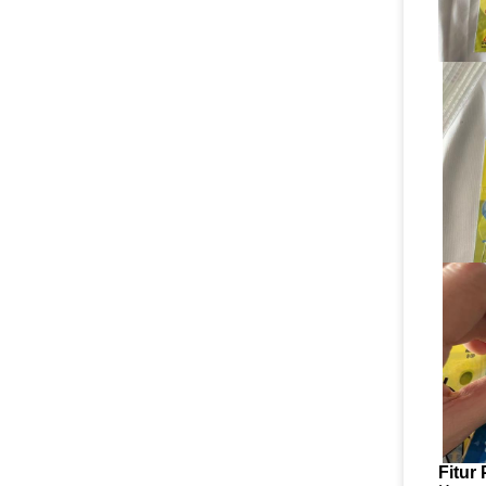
Fitur