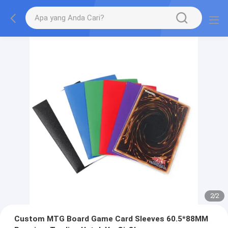
2
/
2
Custom MTG Board Game Card Sleeves 60.5*88MM